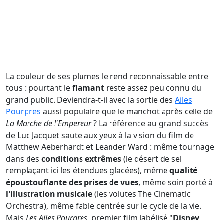
La couleur de ses plumes le rend reconnaissable entre
tous : pourtant le
flamant
reste assez peu connu du
grand public. Deviendra-t-il avec la sortie des
Ailes
Pourpres
aussi populaire que le manchot après celle de
La Marche de l'Empereur
? La référence au grand succès
de Luc Jacquet saute aux yeux à la vision du film de
Matthew Aeberhardt et Leander Ward : même tournage
dans des
conditions extrêmes
(le désert de sel
remplaçant ici les étendues glacées), même
qualité
époustouflante des prises de vues
, même soin porté à
l'illustration musicale
(les volutes The Cinematic
Orchestra), même fable centrée sur le cycle de la vie.
Mais
Les Ailes Pourpres
, premier film labélisé "
Disney