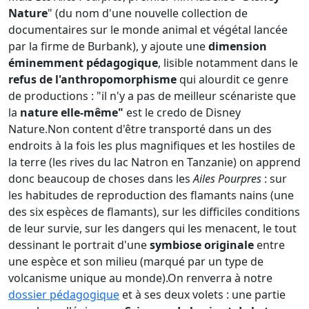
Nature
" (du nom d'une nouvelle collection de
documentaires sur le monde animal et végétal lancée
par la firme de Burbank), y ajoute une
dimension
éminemment pédagogique
, lisible notamment dans le
refus de l'anthropomorphisme
qui alourdit ce genre
de productions : "il n'y a pas de meilleur scénariste que
la
nature elle-même"
est le credo de Disney
Nature.Non content d'être transporté dans un des
endroits à la fois les plus magnifiques et les hostiles de
la terre (les rives du lac Natron en Tanzanie) on apprend
donc beaucoup de choses dans les
Ailes Pourpres
: sur
les habitudes de reproduction des flamants nains (une
des six espèces de flamants), sur les difficiles conditions
de leur survie, sur les dangers qui les menacent, le tout
dessinant le portrait d'une
symbiose originale
entre
une espèce et son milieu (marqué par un type de
volcanisme unique au monde).On renverra à notre
dossier pédagogique
et à ses deux volets : une partie