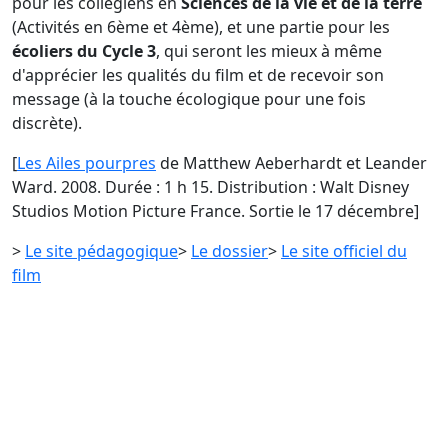
pour les collégiens en
Sciences de la vie et de la terre
(Activités en 6ème et 4ème), et une partie pour les
écoliers du Cycle 3
, qui seront les mieux à même
d'apprécier les qualités du film et de recevoir son
message (à la touche écologique pour une fois
discrète).
[
Les Ailes pourpres
de Matthew Aeberhardt et Leander
Ward. 2008. Durée : 1 h 15. Distribution : Walt Disney
Studios Motion Picture France. Sortie le 17 décembre]
>
Le site pédagogique
>
Le dossier
>
Le site officiel du
film