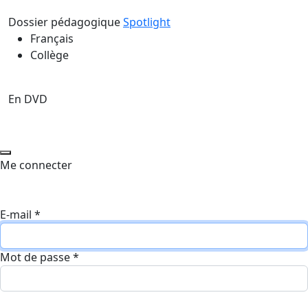
Dossier pédagogique
Spotlight
Français
Collège
En DVD
Me connecter
E-mail
*
Mot de passe
*