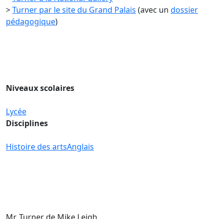
>
Turner par le site du Grand Palais
(avec un
dossier
pédagogique
)
Niveaux scolaires
Lycée
Disciplines
Histoire des arts
Anglais
Mr. Turner
de Mike Leigh