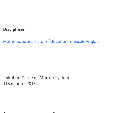
Disciplines
Mathématiques
Histoire
Éducation musicale
Anglais
Imitation Game
de Morten Tyldum
115 minutes
2015