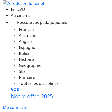
Aller au contenu principal
En DVD
Au cinéma
Ressources pédagogiques
Français
Allemand
Anglais
Espagnol
Italien
Histoire
Géographie
SES
Primaire
Toutes les disciplines
VOD
Notre offre 2025
Me connecter