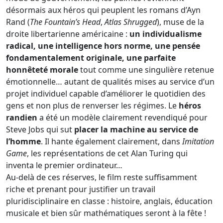
désormais aux héros qui peuplent les romans d’Ayn
Rand (
The Fountain’s Head
,
Atlas Shrugged
), muse de la
droite libertarienne américaine :
un individualisme
radical, une intelligence hors norme, une pensée
fondamentalement originale, une parfaite
honnêteté morale
tout comme une singulière retenue
émotionnelle… autant de qualités mises au service d’un
projet individuel capable d’améliorer le quotidien des
gens et non plus de renverser les régimes. Le
héros
randien
a été un modèle clairement revendiqué pour
Steve Jobs qui sut
placer la machine au service de
l’homme
. Il hante également clairement, dans
Imitation
Game
, les représentations de cet Alan Turing qui
inventa le premier ordinateur…
Au-delà de ces réserves, le film reste suffisamment
riche et prenant pour justifier un travail
pluridisciplinaire en classe : histoire, anglais, éducation
musicale et bien sûr mathématiques seront à la fête !