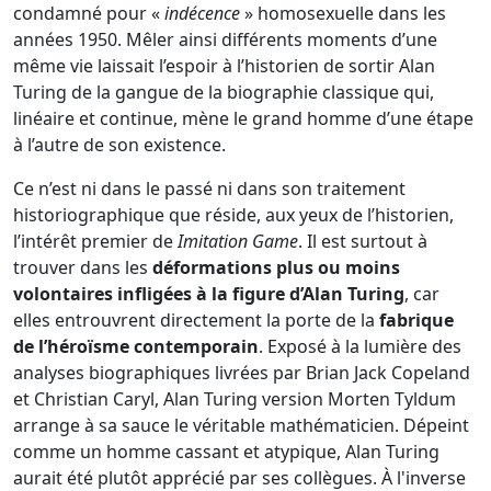
condamné pour «
indécence
» homosexuelle dans les
années 1950. Mêler ainsi différents moments d’une
même vie laissait l’espoir à l’historien de sortir Alan
Turing de la gangue de la biographie classique qui,
linéaire et continue, mène le grand homme d’une étape
à l’autre de son existence.
Ce n’est ni dans le passé ni dans son traitement
historiographique que réside, aux yeux de l’historien,
l’intérêt premier de
Imitation Game
. Il est surtout à
trouver dans les
déformations plus ou moins
volontaires infligées à la figure d’Alan Turing
, car
elles entrouvrent directement la porte de la
fabrique
de l’héroïsme contemporain
. Exposé à la lumière des
analyses biographiques livrées par Brian Jack Copeland
et Christian Caryl, Alan Turing version Morten Tyldum
arrange à sa sauce le véritable mathématicien. Dépeint
comme un homme cassant et atypique, Alan Turing
aurait été plutôt apprécié par ses collègues. À l'inverse