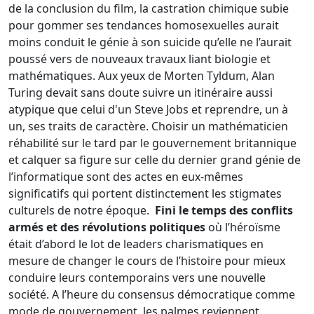
de la conclusion du film, la castration chimique subie
pour gommer ses tendances homosexuelles aurait
moins conduit le génie à son suicide qu’elle ne l’aurait
poussé vers de nouveaux travaux liant biologie et
mathématiques. Aux yeux de Morten Tyldum, Alan
Turing devait sans doute suivre un itinéraire aussi
atypique que celui d'un Steve Jobs et reprendre, un à
un, ses traits de caractère. Choisir un mathématicien
réhabilité sur le tard par le gouvernement britannique
et calquer sa figure sur celle du dernier grand génie de
l’informatique sont des actes en eux-mêmes
significatifs qui portent distinctement les stigmates
culturels de notre époque.
Fini le temps des conflits
armés et des révolutions politiques
où l’héroïsme
était d’abord le lot de leaders charismatiques en
mesure de changer le cours de l’histoire pour mieux
conduire leurs contemporains vers une nouvelle
société. A l’heure du consensus démocratique comme
mode de gouvernement, les palmes reviennent