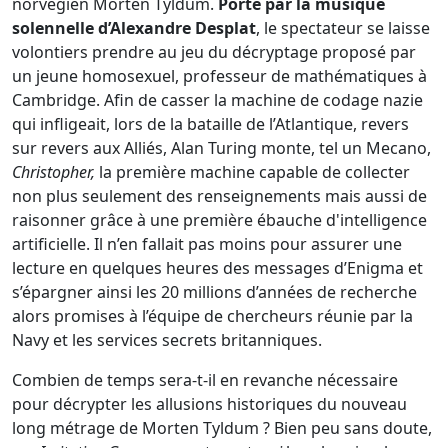
norvégien Morten Tyldum.
Porté par la musique
solennelle d’Alexandre Desplat
, le spectateur se laisse
volontiers prendre au jeu du décryptage proposé par
un jeune homosexuel, professeur de mathématiques à
Cambridge. Afin de casser la machine de codage nazie
qui infligeait, lors de la bataille de l’Atlantique, revers
sur revers aux Alliés, Alan Turing monte, tel un Mecano,
Christopher,
la première machine capable de collecter
non plus seulement des renseignements mais aussi de
raisonner grâce à une première ébauche d'intelligence
artificielle. Il n’en fallait pas moins pour assurer une
lecture en quelques heures des messages d’Enigma et
s’épargner ainsi les 20 millions d’années de recherche
alors promises à l’équipe de chercheurs réunie par la
Navy et les services secrets britanniques.
Combien de temps sera-t-il en revanche nécessaire
pour décrypter les allusions historiques du nouveau
long métrage de Morten Tyldum ? Bien peu sans doute,