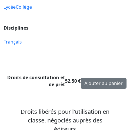
Lycée
Collège
Disciplines
Français
Droits de consultation et
52,50 €
de prêt
Droits libérés pour l'utilisation en
classe, négociés auprès des
éditeurs