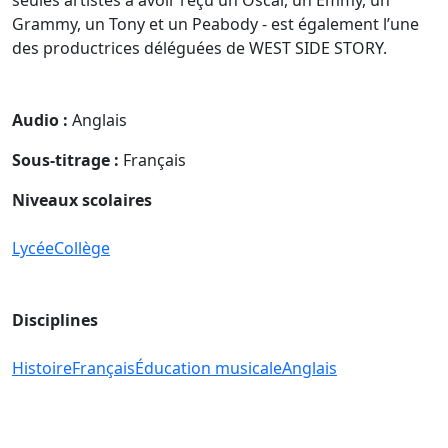
Grammy, un Tony et un Peabody - est également l’une
des productrices déléguées de WEST SIDE STORY.
Audio :
Anglais
Sous-titrage :
Français
Niveaux scolaires
Lycée
Collège
Disciplines
Histoire
Français
Éducation musicale
Anglais