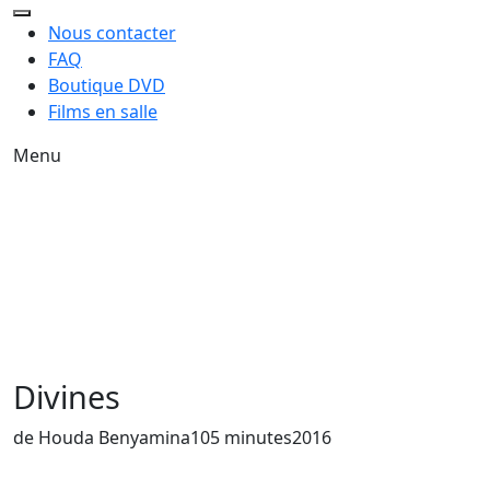
Nous contacter
FAQ
Boutique DVD
Films en salle
Menu
Divines
de Houda Benyamina
105 minutes
2016