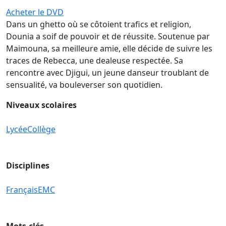
Acheter le DVD
Dans un ghetto où se côtoient trafics et religion,
Dounia a soif de pouvoir et de réussite. Soutenue par
Maimouna, sa meilleure amie, elle décide de suivre les
traces de Rebecca, une dealeuse respectée. Sa
rencontre avec Djigui, un jeune danseur troublant de
sensualité, va bouleverser son quotidien.
Niveaux scolaires
Lycée
Collège
Disciplines
Français
EMC
Mots-clés