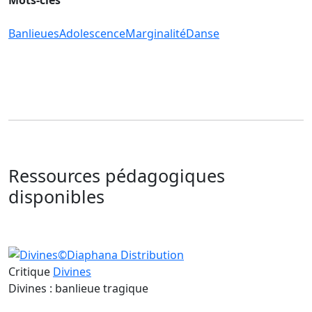
Banlieues
Adolescence
Marginalité
Danse
Ressources pédagogiques
disponibles
Critique
Divines
Divines : banlieue tragique