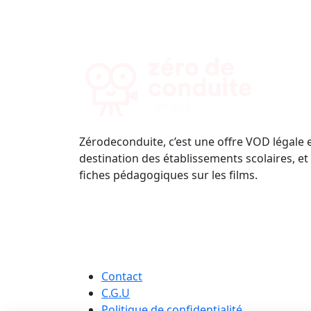
Zérodeconduite, c’est une offre VOD légale 
destination des établissements scolaires, et
fiches pédagogiques sur les films.
Contact
C.G.U
Politique de confidentialité