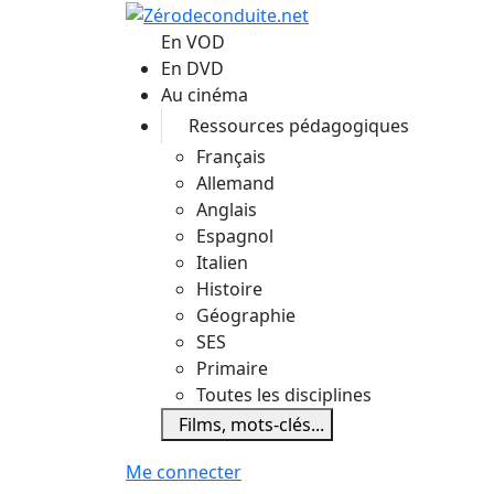
Aller au contenu principal
En VOD
En DVD
Au cinéma
Ressources pédagogiques
Français
Allemand
Anglais
Espagnol
Italien
Histoire
Géographie
SES
Primaire
Toutes les disciplines
Films, mots-clés...
Me connecter