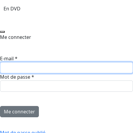
En DVD
Me connecter
E-mail
*
Mot de passe
*
Mot de passe oublié