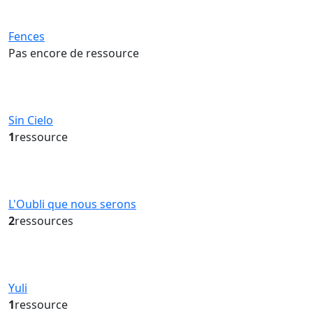
Fences
Pas encore de ressource
Sin Cielo
1
ressource
L'Oubli que nous serons
2
ressources
Yuli
1
ressource