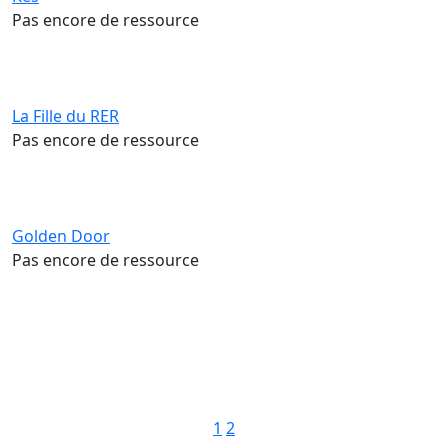
Pas encore de ressource
La Fille du RER
Pas encore de ressource
Golden Door
Pas encore de ressource
Pagination
1
2