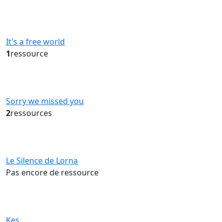
It's a free world
1
ressource
Sorry we missed you
2
ressources
Le Silence de Lorna
Pas encore de ressource
Kes