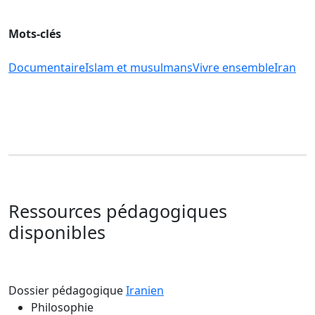
Mots-clés
Documentaire
Islam et musulmans
Vivre ensemble
Iran
Ressources pédagogiques
disponibles
Dossier pédagogique
Iranien
Philosophie