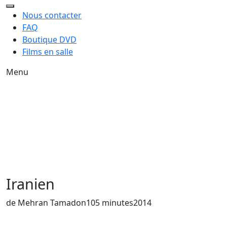
Nous contacter
FAQ
Boutique DVD
Films en salle
Menu
Iranien
de Mehran Tamadon
105 minutes
2014