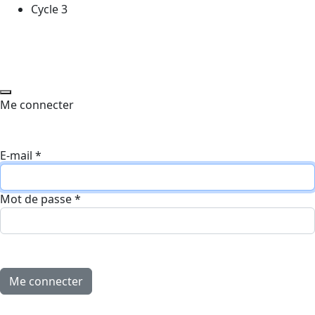
Cycle 3
Me connecter
E-mail
*
Mot de passe
*