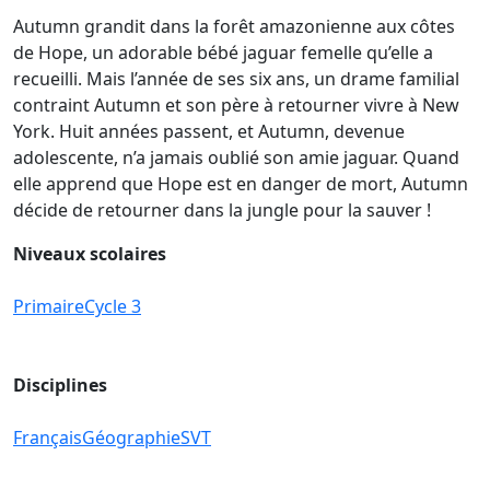
Autumn grandit dans la forêt amazonienne aux côtes
de Hope, un adorable bébé jaguar femelle qu’elle a
recueilli. Mais l’année de ses six ans, un drame familial
contraint Autumn et son père à retourner vivre à New
York. Huit années passent, et Autumn, devenue
adolescente, n’a jamais oublié son amie jaguar. Quand
elle apprend que Hope est en danger de mort, Autumn
décide de retourner dans la jungle pour la sauver !
Niveaux scolaires
Primaire
Cycle 3
Disciplines
Français
Géographie
SVT