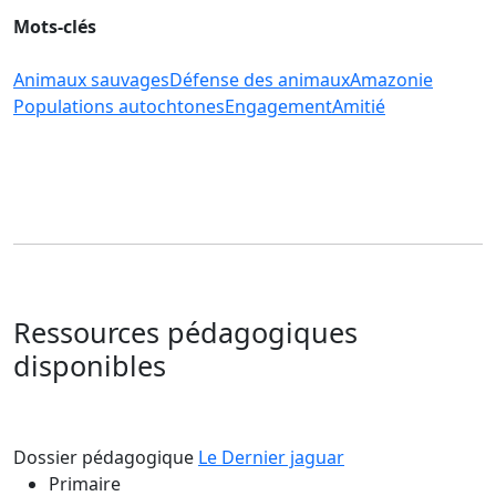
Mots-clés
Animaux sauvages
Défense des animaux
Amazonie
Populations autochtones
Engagement
Amitié
Ressources pédagogiques
disponibles
Dossier pédagogique
Le Dernier jaguar
Primaire