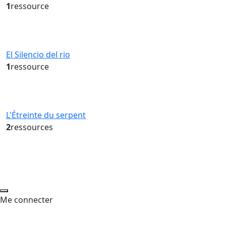
1
ressource
El Silencio del rio
1
ressource
L'Étreinte du serpent
2
ressources
Me connecter