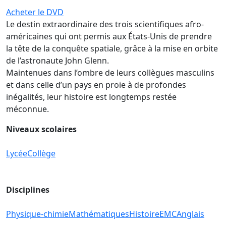
Acheter le DVD
Le destin extraordinaire des trois scientifiques afro-
américaines qui ont permis aux États-Unis de prendre
la tête de la conquête spatiale, grâce à la mise en orbite
de l’astronaute John Glenn.
Maintenues dans l’ombre de leurs collègues masculins
et dans celle d’un pays en proie à de profondes
inégalités, leur histoire est longtemps restée
méconnue.
Niveaux scolaires
Lycée
Collège
Disciplines
Physique-chimie
Mathématiques
Histoire
EMC
Anglais