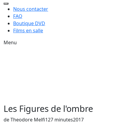
Nous contacter
FAQ
Boutique DVD
Films en salle
Menu
Les Figures de l'ombre
de Theodore Melfi
127 minutes
2017