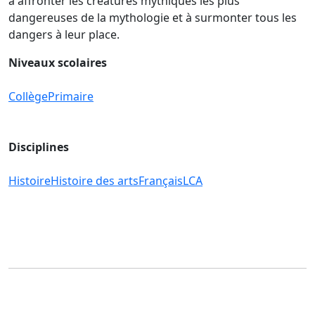
à affronter les créatures mythiques les plus
dangereuses de la mythologie et à surmonter tous les
dangers à leur place.
Niveaux scolaires
Collège
Primaire
Disciplines
Histoire
Histoire des arts
Français
LCA