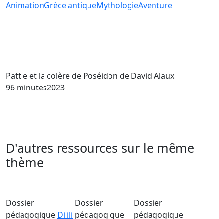
Animation
Grèce antique
Mythologie
Aventure
Pattie et la colère de Poséidon
de David Alaux
96 minutes
2023
D'autres ressources sur le même
thème
Dossier
Dossier
Dossier
pédagogique
Dilili
pédagogique
pédagogique