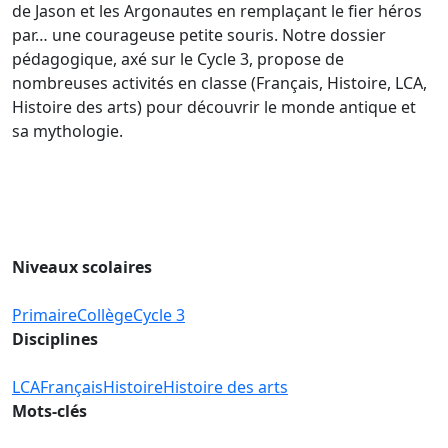
de Jason et les Argonautes en remplaçant le fier héros
par… une courageuse petite souris. Notre dossier
pédagogique, axé sur le Cycle 3, propose de
nombreuses activités en classe (Français, Histoire, LCA,
Histoire des arts) pour découvrir le monde antique et
sa mythologie.
Niveaux scolaires
Primaire
Collège
Cycle 3
Disciplines
LCA
Français
Histoire
Histoire des arts
Mots-clés