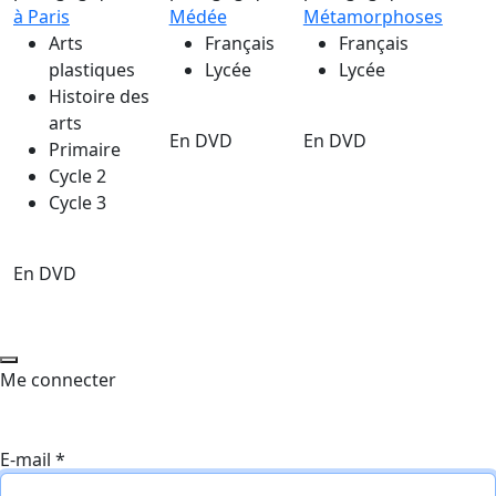
à Paris
Médée
Métamorphoses
Arts
Français
Français
plastiques
Lycée
Lycée
Histoire des
arts
En DVD
En DVD
Primaire
Cycle 2
Cycle 3
En DVD
Me connecter
E-mail
*