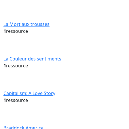
La Mort aux trousses
1
ressource
La Couleur des sentiments
1
ressource
Capitalism: A Love Story
1
ressource
Braddock America