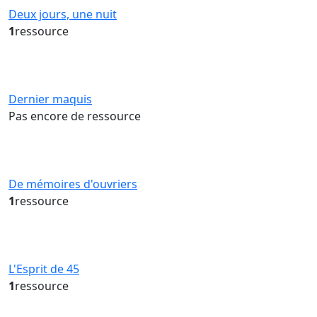
Deux jours, une nuit
1
ressource
Dernier maquis
Pas encore de ressource
De mémoires d'ouvriers
1
ressource
L'Esprit de 45
1
ressource