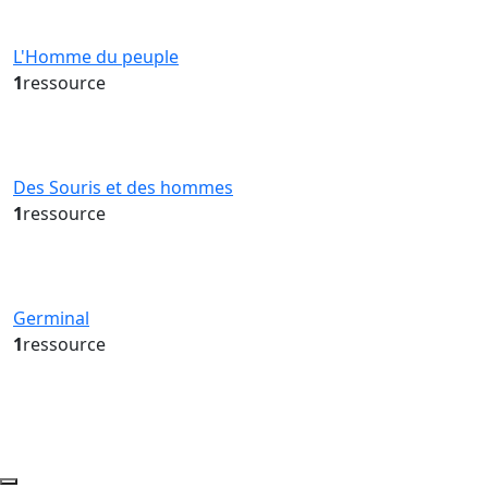
L'Homme du peuple
1
ressource
Des Souris et des hommes
1
ressource
Germinal
1
ressource