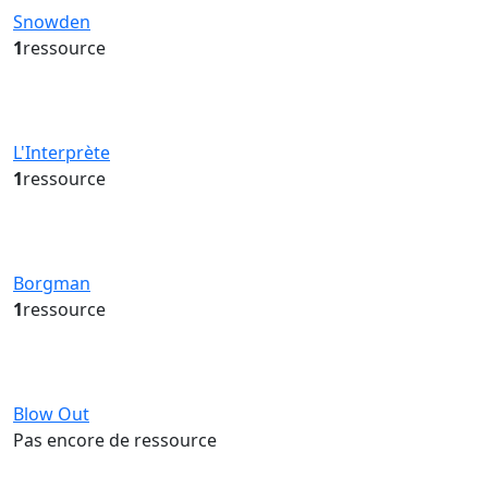
Snowden
1
ressource
L'Interprète
1
ressource
Borgman
1
ressource
Blow Out
Pas encore de ressource