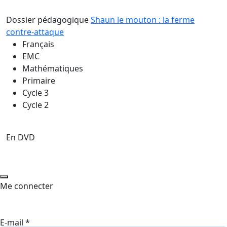
Dossier pédagogique
Shaun le mouton : la ferme
contre-attaque
Français
EMC
Mathématiques
Primaire
Cycle 3
Cycle 2
En DVD
Me connecter
E-mail
*