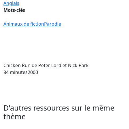
Anglais
Mots-clés
Animaux de fiction
Parodie
Chicken Run
de Peter Lord et Nick Park
84 minutes
2000
D'autres ressources sur le même
thème