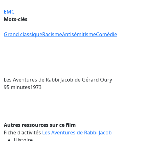
EMC
Mots-clés
Grand classique
Racisme
Antisémitisme
Comédie
Les Aventures de Rabbi Jacob
de Gérard Oury
95 minutes
1973
Autres ressources sur ce film
Fiche d'activités
Les Aventures de Rabbi Jacob
Histoire