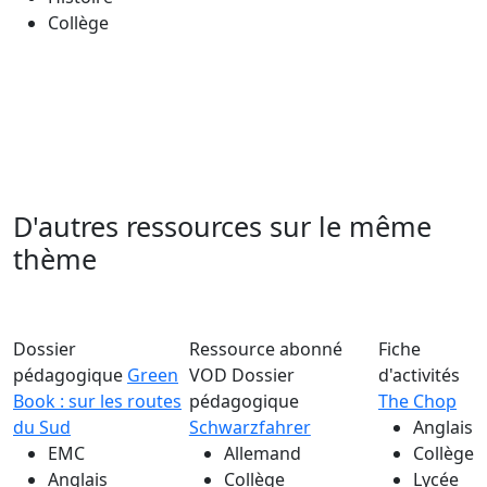
Collège
D'autres ressources sur le même
thème
Dossier
Ressource abonné
Fiche
pédagogique
Green
VOD
Dossier
d'activités
Book : sur les routes
pédagogique
The Chop
du Sud
Schwarzfahrer
Anglais
EMC
Allemand
Collège
Anglais
Collège
Lycée