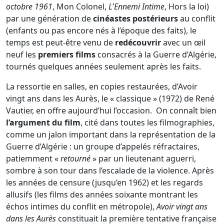
octobre 1961
, Mon Colonel,
L'Ennemi Intime
, Hors la loi)
par une génération de
cinéastes postérieurs
au conflit
(enfants ou pas encore nés à l’époque des faits), le
temps est peut-être venu de
redécouvrir
avec un œil
neuf les
premiers films
consacrés à la Guerre d’Algérie,
tournés quelques années seulement après les faits.
La ressortie en salles, en copies restaurées, d’Avoir
vingt ans dans les Aurès, le « classique » (1972) de René
Vautier, en offre aujourd’hui l’occasion. On connaît bien
l’argument du film
, cité dans toutes les filmographies,
comme un jalon important dans la représentation de la
Guerre d’Algérie : un groupe d’appelés réfractaires,
patiemment «
retourné
» par un lieutenant aguerri,
sombre à son tour dans l’escalade de la violence. Après
les années de censure (jusqu’en 1962) et les regards
allusifs (les films des années soixante montrant les
échos intimes du conflit en métropole),
Avoir vingt ans
dans les Aurès
constituait la première tentative française