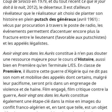
Coup de Sirocco
en 1979, et du tout récent
Ce que le jour
doit à la nuit
, 2012), le déserteur. Il est d’ailleurs
révélateur que le réalisateur ait choisi de planter son
histoire en plein
putsch des généraux
(avril 1961) :
vécus par procuration à travers le poste de radio, les
événements permettent d’accentuer encore plus la
fracture entre le lieutenant (favorable aux putschistes)
et les appelés légalistes.
Avoir vingt ans dans les Aurès
constitue à n'en pas douter
une ressource majeure pour le cours d'
Histoire
, aussi
bien en Première qu'en Terminale L/ES. En classe de
Première
, il illustre cette guerre d'Algérie qui ne dit pas
son nom et mobilise des appelés dont certains, malgré
leur pacifisme, seront pris dans un engrenage de
violence et de haine. Film engagé, film critique contre la
guerre,
Avoir vingt ans dans les Aurès
constitue
également une étape-clé dans la mise en images du
conflit franco-algérien et, en tant que telle, est un objet