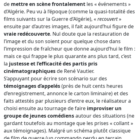
de
mettre en scène frontalement
les « événements »
d’Algérie. Peu vu à l’époque (comme la quasi-totalité des
films suivants sur la Guerre d’Algérie), «
recouvert
»
ensuite par d’autres images, il fait aujourd’hui figure de
vraie redécouverte
. Nul doute que la restauration de
l’image et du son soient pour quelque chose dans
l’impression de fraîcheur que donne aujourd’hui le film :
mais ce qui frappe le plus quarante ans plus tard, c’est
la
justesse et l’efficacité des partis pris
cinématographiques
de René Vautier.
S’appuyant pour écrire son scénario sur des
témoignages d’appelés
(près de huit cents heures
d’enregistrement, annonce le carton liminaire) et des
faits attestés par plusieurs d’entre eux, le réalisateur a
choisi ensuite au tournage de faire
improviser un
groupe de jeunes comédiens
autour des situations (ne
gardant toutefois au montage que les prises « collant »
aux témoignages). Malgré un schéma plutôt classique
de film de guerre (un commando perdu en terrain