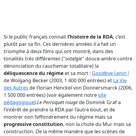
Si le public français connait
l’histoire de la RDA
, c’est
plutôt par sa fin. Ces dernières années il a fait un
triomphe à deux films qui ont montré, dans des
tonalités très différentes ("
ostalgie
" douce-amère contre
dénonciation du cauchemar totalitaire) la
déliquescence du régime
et sa mort :
Goodbye Lenin !
de Wolgang Becker (2003, 1 400 000 entrées) et
La Vie
des Autres
de Florian Henckel von Donnersmarck (2006,
1 500 000 entrées) (voir également notre
site
pédagogique
).
Le Perroquet rouge
de Dominik Graf a
l’intérêt de prendre la RDA par l’autre bout, et de
montrer non l’effondrement du régime mais sa
progressive constitution
, non la chute du Mur mais sa
construction. De la même manière que les scènes de