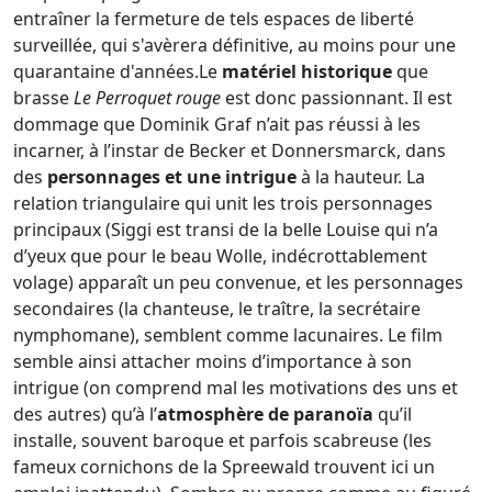
entraîner la fermeture de tels espaces de liberté
surveillée, qui s'avèrera définitive, au moins pour une
quarantaine d'années.Le
matériel historique
que
brasse
Le Perroquet rouge
est donc passionnant. Il est
dommage que Dominik Graf n’ait pas réussi à les
incarner, à l’instar de Becker et Donnersmarck, dans
des
personnages et une intrigue
à la hauteur. La
relation triangulaire qui unit les trois personnages
principaux (Siggi est transi de la belle Louise qui n’a
d’yeux que pour le beau Wolle, indécrottablement
volage) apparaît un peu convenue, et les personnages
secondaires (la chanteuse, le traître, la secrétaire
nymphomane), semblent comme lacunaires. Le film
semble ainsi attacher moins d’importance à son
intrigue (on comprend mal les motivations des uns et
des autres) qu’à l’
atmosphère de paranoïa
qu’il
installe, souvent baroque et parfois scabreuse (les
fameux cornichons de la Spreewald trouvent ici un