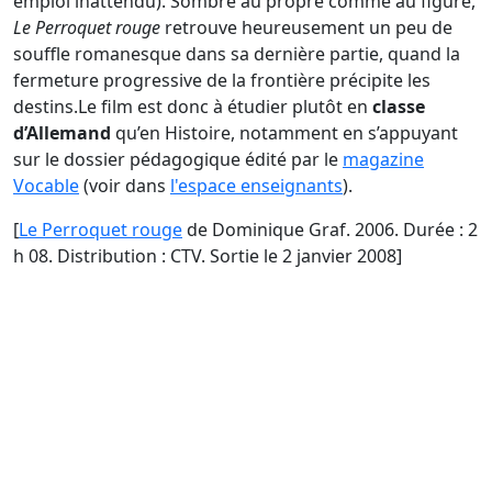
emploi inattendu). Sombre au propre comme au figuré,
Le Perroquet rouge
retrouve heureusement un peu de
souffle romanesque dans sa dernière partie, quand la
fermeture progressive de la frontière précipite les
destins.Le film est donc à étudier plutôt en
classe
d’Allemand
qu’en Histoire, notamment en s’appuyant
sur le dossier pédagogique édité par le
magazine
Vocable
(voir dans
l'espace enseignants
).
[
Le Perroquet rouge
de Dominique Graf. 2006. Durée : 2
h 08. Distribution : CTV. Sortie le 2 janvier 2008]