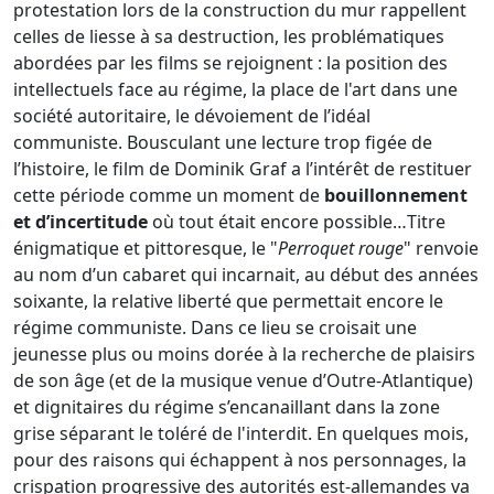
protestation lors de la construction du mur rappellent
celles de liesse à sa destruction, les problématiques
abordées par les films se rejoignent : la position des
intellectuels face au régime, la place de l'art dans une
société autoritaire, le dévoiement de l’idéal
communiste. Bousculant une lecture trop figée de
l’histoire, le film de Dominik Graf a l’intérêt de restituer
cette période comme un moment de
bouillonnement
et d’incertitude
où tout était encore possible…Titre
énigmatique et pittoresque, le "
Perroquet rouge
" renvoie
au nom d’un cabaret qui incarnait, au début des années
soixante, la relative liberté que permettait encore le
régime communiste. Dans ce lieu se croisait une
jeunesse plus ou moins dorée à la recherche de plaisirs
de son âge (et de la musique venue d’Outre-Atlantique)
et dignitaires du régime s’encanaillant dans la zone
grise séparant le toléré de l'interdit. En quelques mois,
pour des raisons qui échappent à nos personnages, la
crispation progressive des autorités est-allemandes va