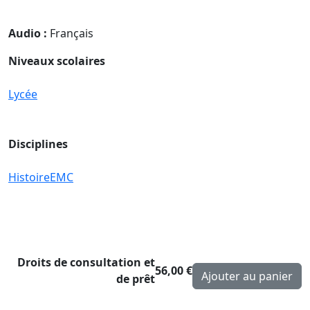
Audio :
Français
Niveaux scolaires
Lycée
Disciplines
Histoire
EMC
Droits de consultation et
56,00 €
de prêt