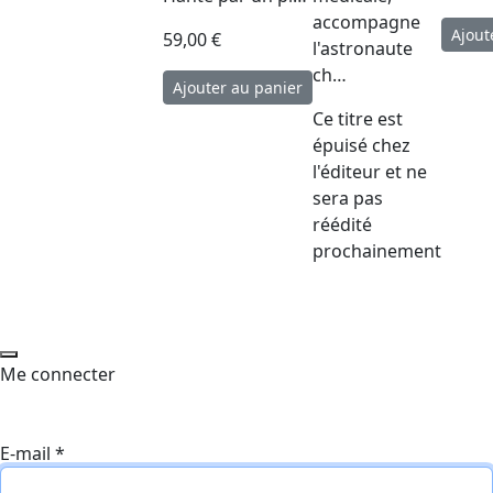
accompagne
59,00 €
l'astronaute
ch…
Ce titre est
épuisé chez
l'éditeur et ne
sera pas
réédité
prochainement
Me connecter
E-mail
*