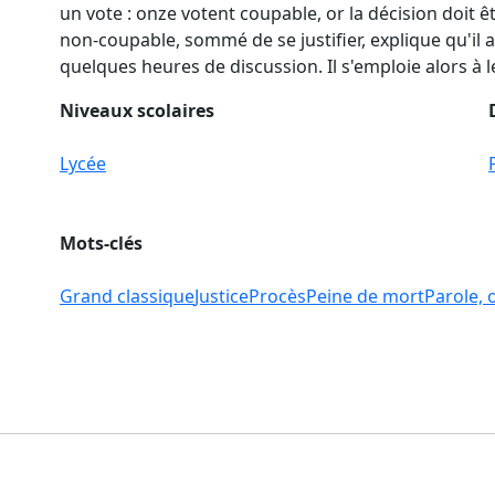
un vote : onze votent coupable, or la décision doit êt
non-coupable, sommé de se justifier, explique qu'il
quelques heures de discussion. Il s'emploie alors à 
Niveaux scolaires
Lycée
Mots-clés
Grand classique
Justice
Procès
Peine de mort
Parole, 