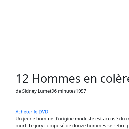
12 Hommes en colèr
de Sidney Lumet
96 minutes
1957
Acheter le DVD
Un jeune homme d'origine modeste est accusé du me
mort. Le jury composé de douze hommes se retire 