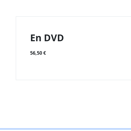
En DVD
56,50 €