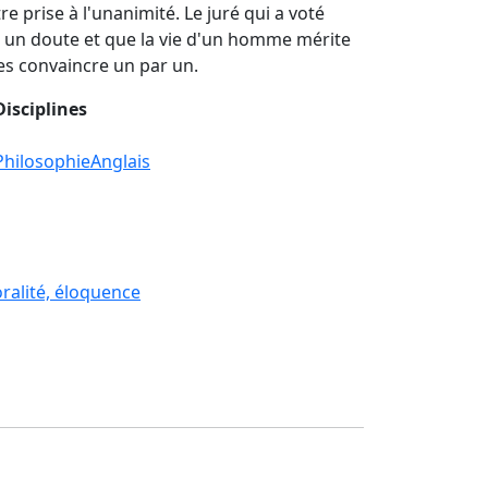
re prise à l'unanimité. Le juré qui a voté
 a un doute et que la vie d'un homme mérite
les convaincre un par un.
Disciplines
Philosophie
Anglais
oralité, éloquence