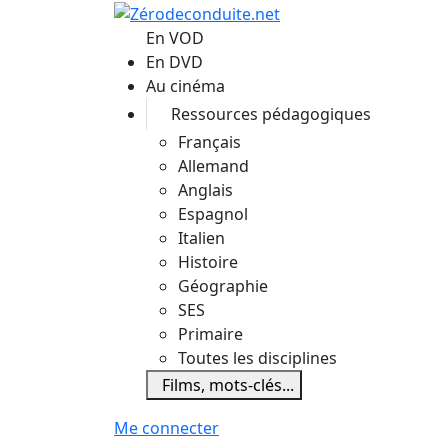
Aller au contenu principal
En VOD
En DVD
Au cinéma
Ressources pédagogiques
Français
Allemand
Anglais
Espagnol
Italien
Histoire
Géographie
SES
Primaire
Toutes les disciplines
Films, mots-clés...
Me connecter