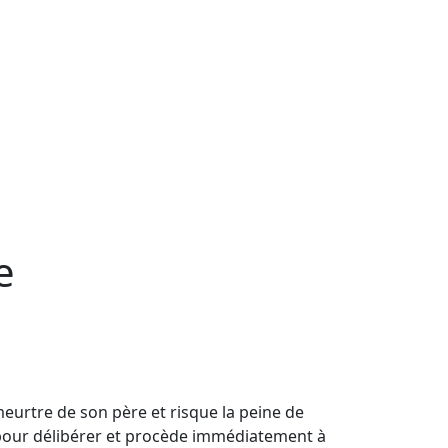
e
urtre de son père et risque la peine de
pour délibérer et procède immédiatement à