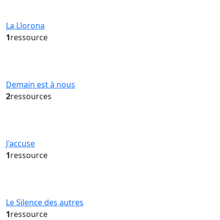
La Llorona
1
ressource
Demain est à nous
2
ressources
J'accuse
1
ressource
Le Silence des autres
1
ressource