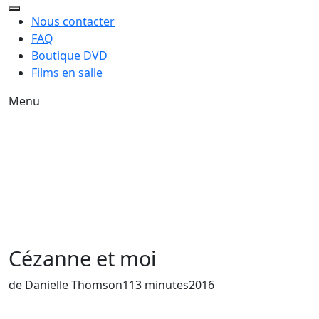
Nous contacter
FAQ
Boutique DVD
Films en salle
Menu
Cézanne et moi
de Danielle Thomson
113 minutes
2016