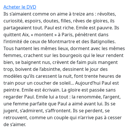
Acheter le DVD
Ils s’aimaient comme on aime à treize ans : révoltes,
curiosité, espoirs, doutes, filles, rêves de gloires, ils
partageaient tout. Paul est riche. Emile est pauvre. Ils
quittent Aix, « montent » à Paris, pénètrent dans
l’intimité de ceux de Montmartre et des Batignolles.
Tous hantent les mêmes lieux, dorment avec les mêmes
femmes, crachent sur les bourgeois qui le leur rendent
bien, se baignent nus, crèvent de faim puis mangent
trop, boivent de l’absinthe, dessinent le jour des
modèles qu’ils caressent la nuit, font trente heures de
train pour un coucher de soleil... Aujourd’hui Paul est
peintre. Emile est écrivain. La gloire est passée sans
regarder Paul. Emile lui a tout : la renommée, l’argent,
une femme parfaite que Paul a aimé avant lui. Ils se
jugent, s’admirent, s’affrontent. Ils se perdent, se
retrouvent, comme un couple qui n’arrive pas à cesser
de s’aimer.