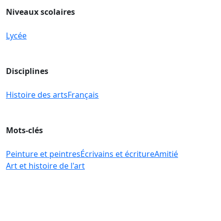
Niveaux scolaires
Lycée
Disciplines
Histoire des arts
Français
Mots-clés
Peinture et peintres
Écrivains et écriture
Amitié
Art et histoire de l'art