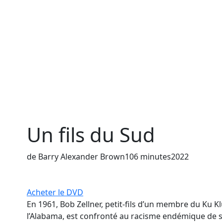
Un fils du Sud
de Barry Alexander Brown
106 minutes
2022
Acheter le DVD
En 1961, Bob Zellner, petit-fils d’un membre du Ku 
l’Alabama, est confronté au racisme endémique de s