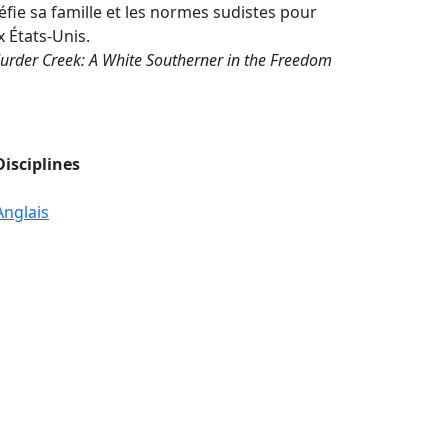
défie sa famille et les normes sudistes pour
x États-Unis.
urder Creek: A White Southerner in the Freedom
Disciplines
Anglais