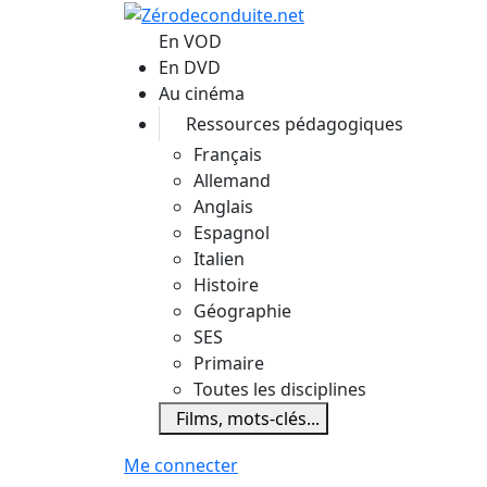
Aller au contenu principal
En VOD
En DVD
Au cinéma
Ressources pédagogiques
Français
Allemand
Anglais
Espagnol
Italien
Histoire
Géographie
SES
Primaire
Toutes les disciplines
Films, mots-clés...
Me connecter