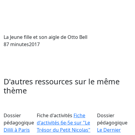
La Jeune fille et son aigle
de Otto Bell
87 minutes
2017
D'autres ressources sur le même
thème
Dossier
Fiche d'activités
Fiche
Dossier
pédagogique
d'activités 6e-5e sur "Le
pédagogique
Dilili à Paris
Trésor du Petit Nicolas"
Le Dernier