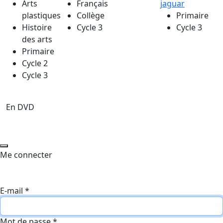
Arts
Français
jaguar
plastiques
Collège
Primaire
Histoire
Cycle 3
Cycle 3
des arts
Primaire
Cycle 2
Cycle 3
En DVD
Me connecter
E-mail
*
Mot de passe
*