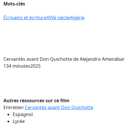
Mots-clés
Écrivains et écriture
XVIe siècle
Algérie
Cervantès avant Don Quichotte
de Alejandro Amenábar
134 minutes
2025
Autres ressources sur ce film
Entretien
Cervantès avant Don Quichotte
Espagnol
Lycée