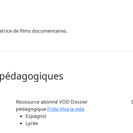
atrice de films documentaires.
s pédagogiques
Ressource abonné VOD
Dossier
pédagogique
Frida Viva la vida
Espagnol
Lycée