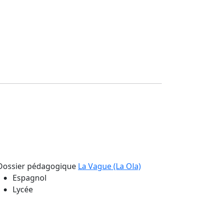
Dossier pédagogique
La Vague (La Ola)
Espagnol
Lycée