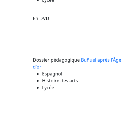
Lycée
En DVD
Dossier pédagogique
Buñuel après l'Âge
d'or
Espagnol
Histoire des arts
Lycée