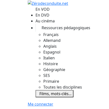
Aller au contenu principal
En VOD
En DVD
Au cinéma
Ressources pédagogiques
Français
Allemand
Anglais
Espagnol
Italien
Histoire
Géographie
SES
Primaire
Toutes les disciplines
Films, mots-clés...
Me connecter