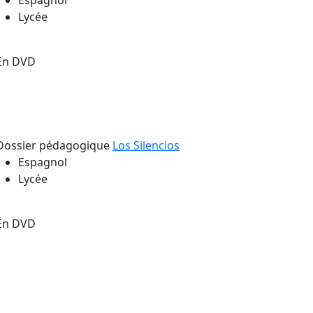
Espagnol
Lycée
En DVD
Dossier pédagogique
Los Silencios
Espagnol
Lycée
En DVD