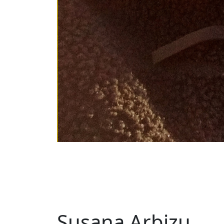
Susana Arbizu