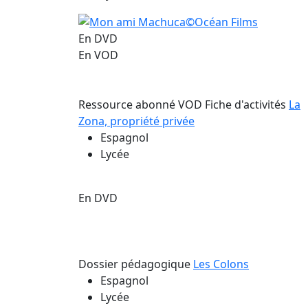
En DVD
En VOD
Ressource abonné VOD
Fiche d'activités
La
Zona, propriété privée
Espagnol
Lycée
En DVD
Dossier pédagogique
Les Colons
Espagnol
Lycée