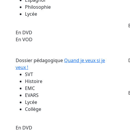
Espagnol
Philosophie
Lycée
En DVD
En VOD
Dossier pédagogique
Quand je veux si je
veux !
SVT
Histoire
EMC
EVARS
Lycée
Collège
En DVD